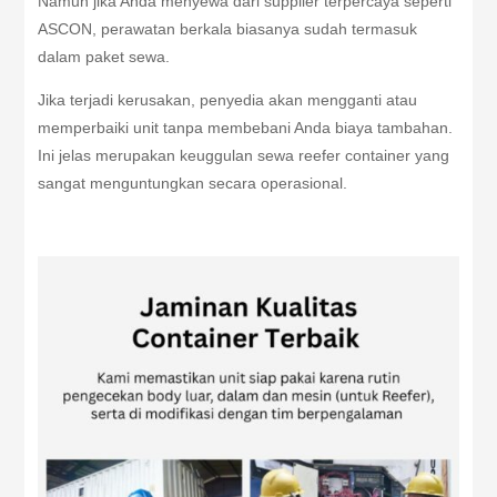
Namun jika Anda menyewa dari supplier terpercaya seperti
ASCON, perawatan berkala biasanya sudah termasuk
dalam paket sewa.
Jika terjadi kerusakan, penyedia akan mengganti atau
memperbaiki unit tanpa membebani Anda biaya tambahan.
Ini jelas merupakan keuggulan sewa reefer container yang
sangat menguntungkan secara operasional.