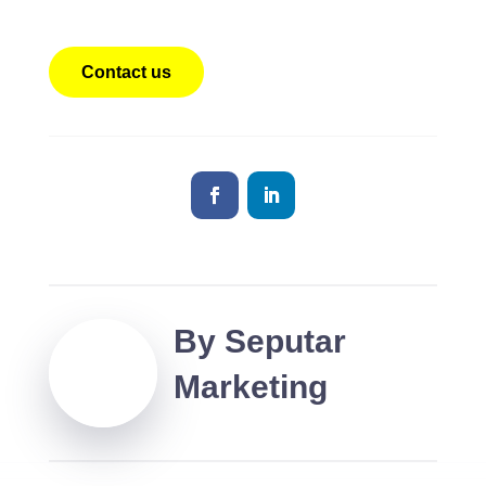
setiap saat
Contact us
By
Seputar
Marketing