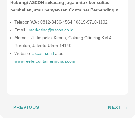
Hubungi ASCON sekarang juga untuk konsultasi,
pembelian, atau penyewaan Container Berpendingin.
Telepon/WA : 0812-8456-4564 / 0819-9710-1192
Email :
marketing@ascon.co.id
Alamat : Jl. Inspeksi Kirana, Cakung Cilincing KM 4,
Rorotan, Jakarta Utara 14140
Website:
ascon.co.id
atau
www.reefercontainermurah.com
←
PREVIOUS
NEXT
→