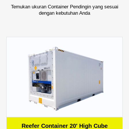
Temukan ukuran Container Pendingin yang sesuai
dengan kebutuhan Anda
Reefer Container 20′ High Cube