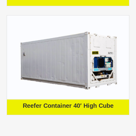
Reefer Container 40′ High Cube