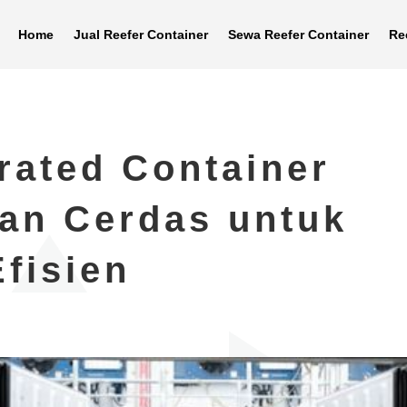
Home
Jual Reefer Container
Sewa Reefer Container
Re
rated Container
han Cerdas untuk
fisien