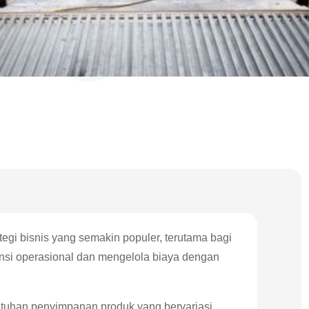
tegi bisnis yang semakin populer, terutama bagi
nsi operasional dan mengelola biaya dengan
utuhan penyimpanan produk yang bervariasi,