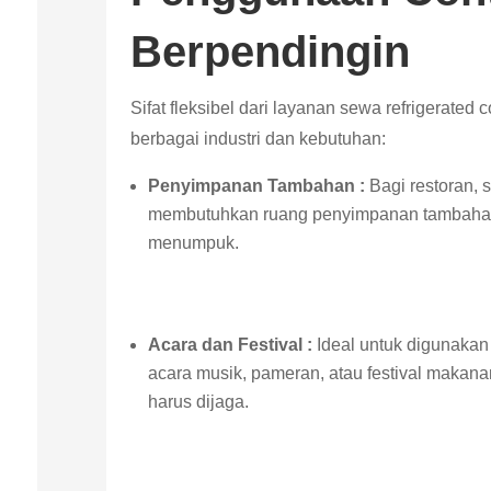
Berpendingin
Sifat fleksibel dari layanan sewa refrigerate
berbagai industri dan kebutuhan:
Penyimpanan Tambahan :
Bagi restoran, 
membutuhkan ruang penyimpanan tambahan s
menumpuk.
Acara dan Festival :
Ideal untuk digunakan 
acara musik, pameran, atau festival makan
harus dijaga.