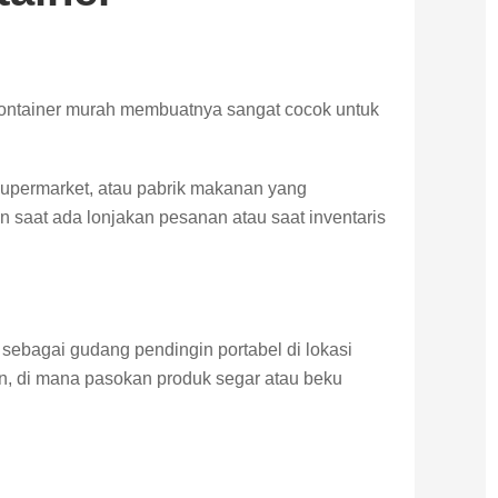
d container murah membuatnya sangat cocok untuk
supermarket, atau pabrik makanan yang
aat ada lonjakan pesanan atau saat inventaris
sebagai gudang pendingin portabel di lokasi
an, di mana pasokan produk segar atau beku