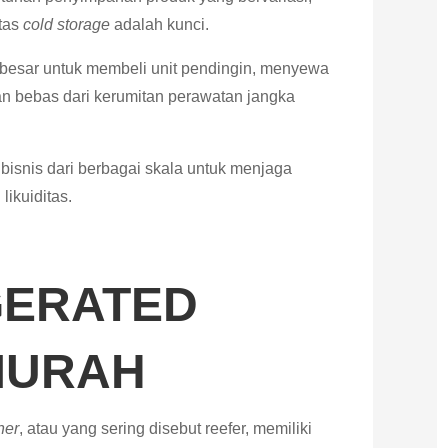
itas
cold storage
adalah kunci.
besar untuk membeli unit pendingin, menyewa
an bebas dari kerumitan perawatan jangka
bisnis dari berbagai skala untuk menjaga
ikuiditas.
GERATED
MURAH
ner
, atau yang sering disebut reefer, memiliki