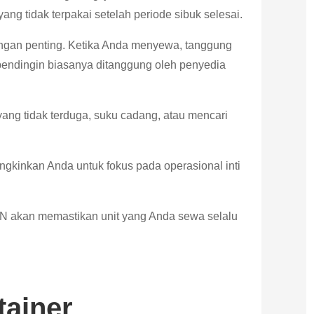
ang tidak terpakai setelah periode sibuk selesai.
ngan penting. Ketika Anda menyewa, tanggung
pendingin biasanya ditanggung oleh penyedia
yang tidak terduga, suku cadang, atau mencari
gkinkan Anda untuk fokus pada operasional inti
ON akan memastikan unit yang Anda sewa selalu
ainer