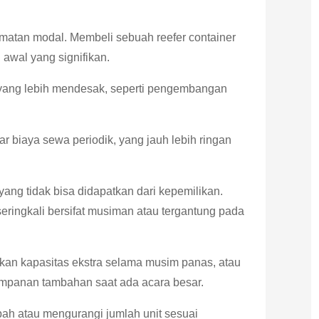
matan modal. Membeli sebuah reefer container
awal yang signifikan.
n yang lebih mendesak, seperti pengembangan
biaya sewa periodik, yang jauh lebih ringan
yang tidak bisa didapatkan dari kepemilikan.
ringkali bersifat musiman atau tergantung pada
an kapasitas ekstra selama musim panas, atau
mpanan tambahan saat ada acara besar.
 atau mengurangi jumlah unit sesuai