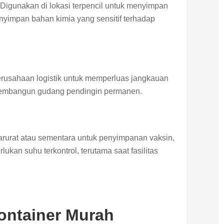
Digunakan di lokasi terpencil untuk menyimpan
yimpan bahan kimia yang sensitif terhadap
usahaan logistik untuk memperluas jangkauan
 membangun gudang pendingin permanen.
arurat atau sementara untuk penyimpanan vaksin,
kan suhu terkontrol, terutama saat fasilitas
ontainer Murah