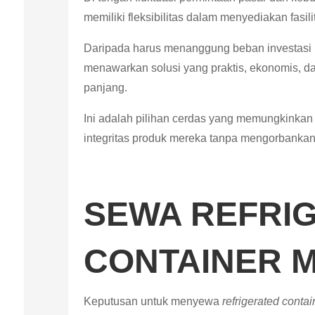
memiliki fleksibilitas dalam menyediakan fasil
Daripada harus menanggung beban investasi 
menawarkan solusi yang praktis, ekonomis, d
panjang.
Ini adalah pilihan cerdas yang memungkinkan 
integritas produk mereka tanpa mengorbankan l
SEWA REFRI
CONTAINER 
Keputusan untuk menyewa
refrigerated contai