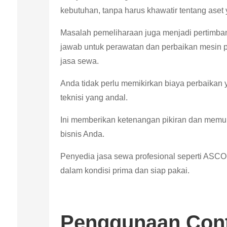
kebutuhan, tanpa harus khawatir tentang aset y
Masalah pemeliharaan juga menjadi pertimba
jawab untuk perawatan dan perbaikan mesin 
jasa sewa.
Anda tidak perlu memikirkan biaya perbaikan 
teknisi yang andal.
Ini memberikan ketenangan pikiran dan memun
bisnis Anda.
Penyedia jasa sewa profesional seperti ASC
dalam kondisi prima dan siap pakai.
Penggunaan Cont