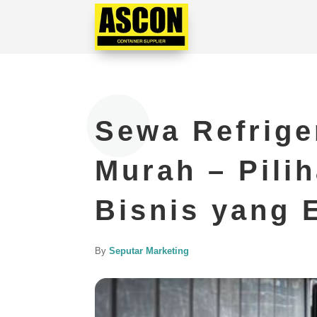
Sewa Refrige
Murah – Pili
Bisnis yang E
By
Seputar Marketing