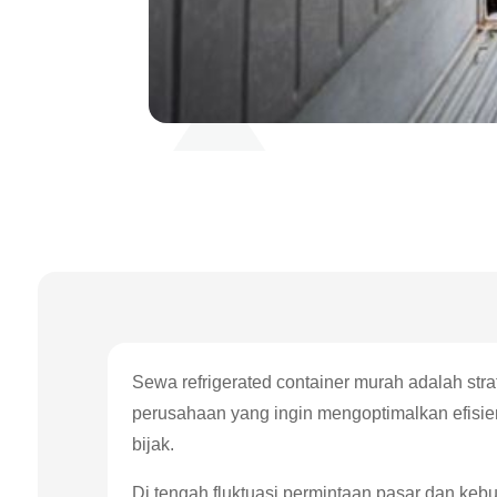
Sewa refrigerated container murah adalah stra
perusahaan yang ingin mengoptimalkan efisie
bijak.
Di tengah fluktuasi permintaan pasar dan keb