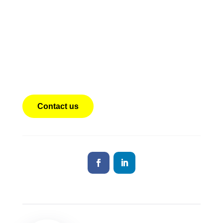
kualitasnya
SEWA REEFER CONTAINER
Dapatkan opsi Container Pendingin Murah dengan jasa
penyewaan Chiller Container dengan teknisi yang siap
setiap saat
Contact us