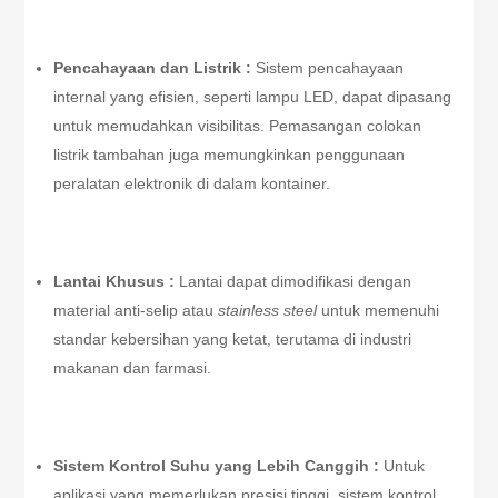
Pencahayaan dan Listrik :
Sistem pencahayaan
internal yang efisien, seperti lampu LED, dapat dipasang
untuk memudahkan visibilitas. Pemasangan colokan
listrik tambahan juga memungkinkan penggunaan
peralatan elektronik di dalam kontainer.
Lantai Khusus :
Lantai dapat dimodifikasi dengan
material anti-selip atau
stainless steel
untuk memenuhi
standar kebersihan yang ketat, terutama di industri
makanan dan farmasi.
Sistem Kontrol Suhu yang Lebih Canggih :
Untuk
aplikasi yang memerlukan presisi tinggi, sistem kontrol