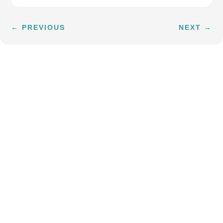
←
PREVIOUS
NEXT
→
Subscribe