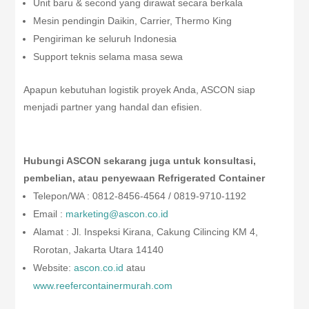
Unit baru & second yang dirawat secara berkala
Mesin pendingin Daikin, Carrier, Thermo King
Pengiriman ke seluruh Indonesia
Support teknis selama masa sewa
Apapun kebutuhan logistik proyek Anda, ASCON siap
menjadi partner yang handal dan efisien.
Hubungi ASCON sekarang juga untuk konsultasi,
pembelian, atau penyewaan Refrigerated Container
Telepon/WA : 0812-8456-4564 / 0819-9710-1192
Email :
marketing@ascon.co.id
Alamat : Jl. Inspeksi Kirana, Cakung Cilincing KM 4,
Rorotan, Jakarta Utara 14140
Website:
ascon.co.id
atau
www.reefercontainermurah.com