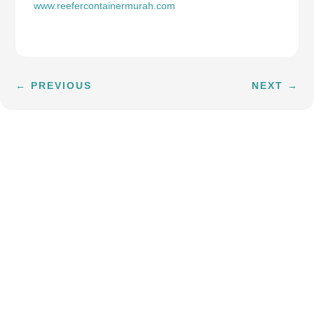
www.reefercontainermurah.com
←
PREVIOUS
NEXT
→