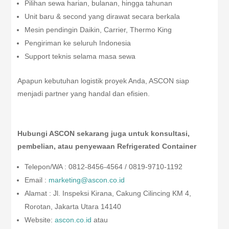
Pilihan sewa harian, bulanan, hingga tahunan
Unit baru & second yang dirawat secara berkala
Mesin pendingin Daikin, Carrier, Thermo King
Pengiriman ke seluruh Indonesia
Support teknis selama masa sewa
Apapun kebutuhan logistik proyek Anda, ASCON siap
menjadi partner yang handal dan efisien.
Hubungi ASCON sekarang juga untuk konsultasi,
pembelian, atau penyewaan Refrigerated Container
Telepon/WA : 0812-8456-4564 / 0819-9710-1192
Email :
marketing@ascon.co.id
Alamat : Jl. Inspeksi Kirana, Cakung Cilincing KM 4,
Rorotan, Jakarta Utara 14140
Website:
ascon.co.id
atau