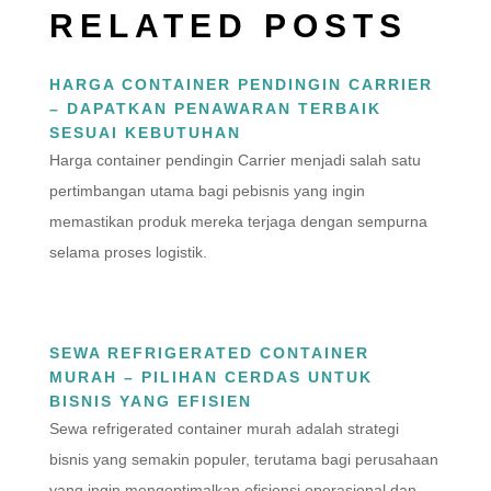
RELATED POSTS
HARGA CONTAINER PENDINGIN CARRIER
– DAPATKAN PENAWARAN TERBAIK
SESUAI KEBUTUHAN
Harga container pendingin Carrier menjadi salah satu
pertimbangan utama bagi pebisnis yang ingin
memastikan produk mereka terjaga dengan sempurna
selama proses logistik.
SEWA REFRIGERATED CONTAINER
MURAH – PILIHAN CERDAS UNTUK
BISNIS YANG EFISIEN
Sewa refrigerated container murah adalah strategi
bisnis yang semakin populer, terutama bagi perusahaan
yang ingin mengoptimalkan efisiensi operasional dan