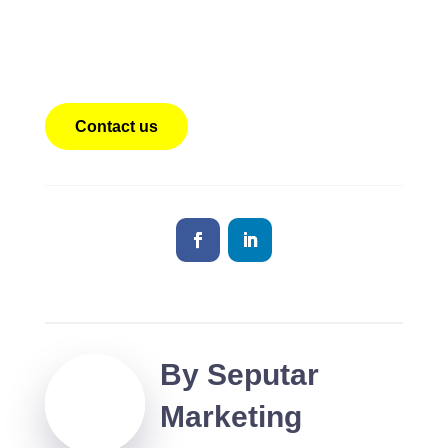
Dapatkan opsi Container Pendingin Murah dengan jasa
penyewaan Chiller Container dengan teknisi yang siap
setiap saat
Contact us
By
Seputar
Marketing