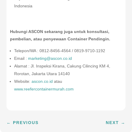
Indonesia
Hubungi ASCON sekarang juga untuk konsultasi,
pembelian, atau penyewaan Container Pendingin.
Telepon/WA : 0812-8456-4564 / 0819-9710-1192
Email :
marketing@ascon.co.id
Alamat : Jl. Inspeksi Kirana, Cakung Cilincing KM 4,
Rorotan, Jakarta Utara 14140
Website:
ascon.co.id
atau
www.reefercontainermurah.com
←
PREVIOUS
NEXT
→