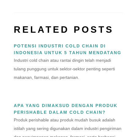
RELATED POSTS
POTENSI INDUSTRI COLD CHAIN DI
INDONESIA UNTUK 5 TAHUN MENDATANG
Industri cold chain atau rantai dingin telah menjadi
tulang punggung untuk sektor-sektor penting seperti
makanan, farmasi, dan pertanian.
APA YANG DIMAKSUD DENGAN PRODUK
PERISHABLE DALAM COLD CHAIN?
Produk perishable atau produk mudah busuk adalah
istilah yang sering digunakan dalam industri pengiriman
dan penyimpanan makanan, farmasi, serta berbagai