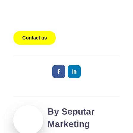
Dapatkan opsi Container Pendingin Murah dengan jasa
penyewaan Chiller Container dengan teknisi yang siap
setiap saat
Contact us
By
Seputar
Marketing