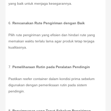
yang baik untuk menjaga kesegarannya.
Rencanakan Rute Pengiriman dengan Baik
Pilih rute pengiriman yang efisien dan hindari rute yang
memakan waktu terlalu lama agar produk tetap terjaga
kualitasnya.
Pemeliharaan Rutin pada Peralatan Pendingin
Pastikan reefer container dalam kondisi prima sebelum
digunakan dengan pemeriksaan rutin pada sistem
pendingin.
Penyimpanan yang Tepat Sebelum Pengiriman