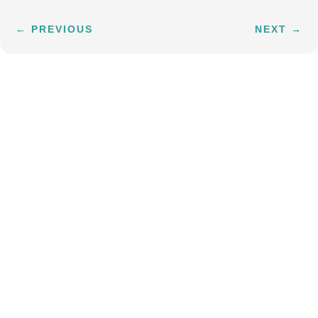
←
PREVIOUS
NEXT
→
Subscribe